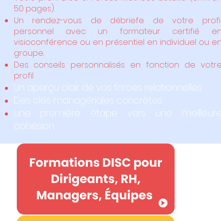
50 pages).
Un rendez-vous de débriefe de votre profi
personnel avec un formateur certifié e
visioconférence ou en présentiel en individuel ou e
groupe.
Des conseils personnalisés en fonction de votr
profil
Un aperçu clair de vos forces relationnelles
Des clés managériales concrètes
une première étape vers une meilleur
cohésion