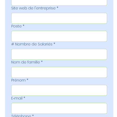
Site web de l'entreprise
*
Poste
*
# Nombre de Salariés
*
Nom de famille
*
Prénom
*
E‑mail
*
Téléphone
*