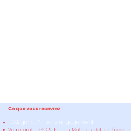
Ce que vous recevrez :
100% gratuit* - sans engagement
Votre profil DISC & Forces Motrices détaillé (enviro