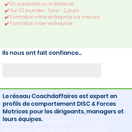
✔️ En présentiel ou à distance
✔️ Sur 1/2 journée - 1 jour - 2 jours
✔️ Formation intra-entreprise sur mesure
✔️ Formation inter-entreprise
Ils nous ont fait confiance...
Le réseau Coachdaffaires est expert en
profils de comportement DISC & Forces
Motrices pour les dirigeants, managers et
leurs équipes.
Le réseau Coachdaffaires accompagne
depuis plus de 15 ans les entreprises, les