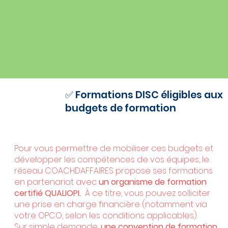
✅ Formations DISC éligibles aux
budgets de formation
Pour vous permettre de mobiliser ces budgets et
développer les compétences de vos équipes, le
réseau COACHDAFFAIRES propose ses formations
en partenariat avec
un organisme de formation
certifié QUALIOPI.
À ce titre, vous pouvez solliciter
une prise en charge financière (notamment via
votre OPCO, selon les conditions applicables).
Sur simple demande,
une convention de formation