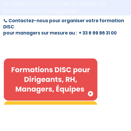
un levier concret, humain et durable de
transformation managériale.
📞 Contactez-nous pour organiser votre formation
DISC
pour managers sur mesure au : + 33 6 99 86 31 00