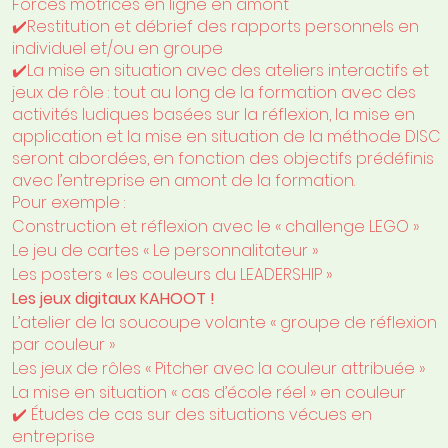
Forces motrices en ligne en amont
✔️Restitution et débrief des rapports personnels en
individuel et/ou en groupe
✔️
La mise en situation avec des a
teliers interactifs et
jeux de rôle
: tout au long de la formation avec des
activités ludiques basées sur la réflexion, la mise en
application et la mise en situation de la méthode DISC
seront abordées, en fonction des objectifs prédéfinis
avec l’entreprise en amont de la formation.
Pour exemple :
Construction et réflexion avec le « challenge LEGO »
Le jeu de cartes « Le personnalitateur »
Les posters « les couleurs du LEADERSHIP »
Les jeux digitaux KAHOOT !
L’atelier de la soucoupe volante « groupe de réflexion
par couleur »
Les jeux de rôles « Pitcher avec la couleur attribuée »
La mise en situation « cas d’école réel » en couleur
✔️ Études de cas sur des situations vécues en
entreprise