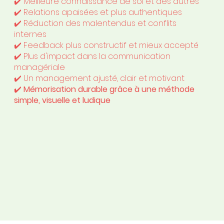
✔️ Meilleure connaissance de soi et des autres
✔️ Relations apaisées et plus authentiques
✔️ Réduction des malentendus et conflits
internes
✔️ Feedback plus constructif et mieux accepté
✔️ Plus d'impact dans la communication
managériale
✔️ Un management ajusté, clair et motivant
✔️
Mémorisation durable grâce à une méthode
simple, visuelle et ludique